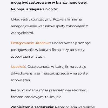
mogą być zastosowane w branży handlowej.
Najpopularniejsze z nich to:
Układ restrukturyzacyjny: Pozwala firmie na
renegocjowanie warunków spłaty zobowiązań z
wierzycielami.
Postępowanie układowe
:
Nadzorowane przez sąd
postępowanie, w którym firma dąży do spłaty
zobowiązań w ratach.
Upadłość
: Ostateczność, w której firma zostaje
zlikwidowana, a jej majątek sprzedany na spłatę
zobowiązań.
Restrukturyzacja może przynieść wiele korzyści
firmom handlowym, takim jak:
Zmniejszenie zadłużenia:
Renegocjacja warunków