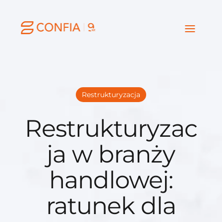
Restrukturyzacja
Restrukturyzac
ja w branży
handlowej:
ratunek dla