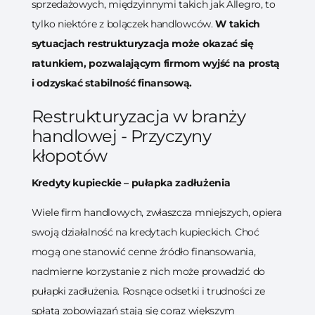
sprzedażowych, międzyinnymi takich jak Allegro, to
tylko niektóre z bolączek handlowców.
W takich
sytuacjach restrukturyzacja może okazać się
ratunkiem, pozwalającym firmom wyjść na prostą
i odzyskać stabilność finansową.
Restrukturyzacja w branży
handlowej - Przyczyny
kłopotów
Kredyty kupieckie – pułapka zadłużenia
Wiele firm handlowych, zwłaszcza mniejszych, opiera
swoją działalność na kredytach kupieckich. Choć
mogą one stanowić cenne źródło finansowania,
nadmierne korzystanie z nich może prowadzić do
pułapki zadłużenia. Rosnące odsetki i trudności ze
spłatą zobowiązań stają się coraz większym