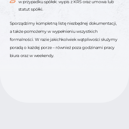
w przypadku spółek: wypis z KRS oraz umowa lub
statut spółki.
Sporządzimy kompletną listę niezbędnej dokumentacji,
a także pomożemy w wypełnieniu wszystkich
formalności. W razie jakichkolwiek wątpliwości służymy
poradą o każdej porze – również poza godzinami pracy
biura oraz w weekendy.