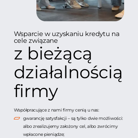
Wsparcie w uzyskaniu kredytu na
cele związane
z bieżącą
działalnością
firmy
Współpracujące z nami firmy cenią u nas:
gwarancję satysfakcji – są tylko dwie możliwości:
albo zrealizujemy założony cel, albo zwrócimy
wpłacone pieniądze;