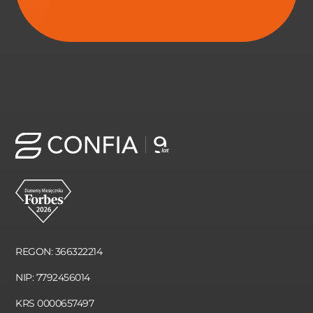
REGON: 366322214
NIP: 7792456014
KRS 0000657497