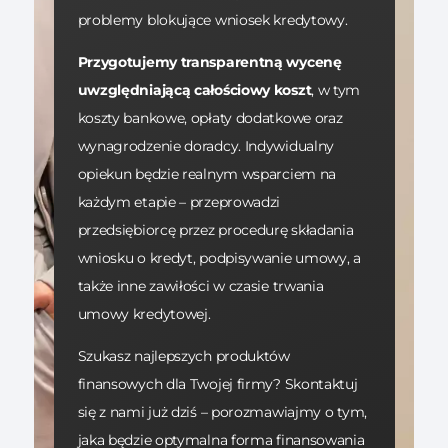
problemy blokujące wniosek kredytowy.
Przygotujemy transparentną wycenę
uwzględniającą całościowy koszt
, w tym
koszty bankowe, opłaty dodatkowe oraz
wynagrodzenie doradcy. Indywidualny
opiekun będzie realnym wsparciem na
każdym etapie – przeprowadzi
przedsiębiorcę przez procedurę składania
wniosku o kredyt, podpisywanie umowy, a
także inne zawiłości w czasie trwania
umowy kredytowej.
Szukasz najlepszych produktów
finansowych dla Twojej firmy? Skontaktuj
się z nami już dziś – porozmawiajmy o tym,
jaka będzie optymalna forma finansowania