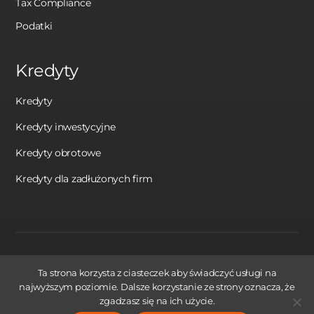
Tax Compliance
Podatki
Kredyty
Kredyty
Kredyty inwestycyjne
Kredyty obrotowe
Kredyty dla zadłużonych firm
Made by AppWorks
Ta strona korzysta z ciasteczek aby świadczyć usługi na
najwyższym poziomie. Dalsze korzystanie ze strony oznacza, że
zgadzasz się na ich użycie.