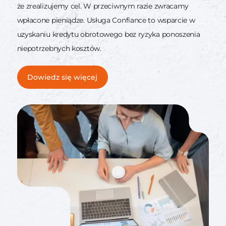
że zrealizujemy cel. W przeciwnym razie zwracamy
wpłacone pieniądze. Usługa Confiance to wsparcie w
uzyskaniu kredytu obrotowego bez ryzyka ponoszenia
niepotrzebnych kosztów.
Dowiedz się więcej