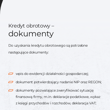
Kredyt obrotowy –
dokumenty
Do uzyskania kredytu obrotowego są potrzebne
następujące dokumenty:
wpis do ewidencji działalności gospodarczej;
dokument potwierdzający nadanie NIP oraz REGON;
dokumenty pozwalające zweryfikować sytuację
finansową firmy, m.in. deklaracje podatkowe, wykaz
z księgi przychodów i rozchodów, deklaracja VAT;