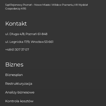
Sąd Rejonowy Poznań – Nowe Miasto i Wilda w Poznaniu, VIII Wydział
Gospodarczy KRS
Kontakt
ul. Długa 4/8, Poznań 61-848
ul. Legnicka 17/9, Wrocław 53-661
+48 61 307 37 07
Biznes
Biznesplan
Restrukturyzacja
Analizy biznesowe
Kontrola kosztów