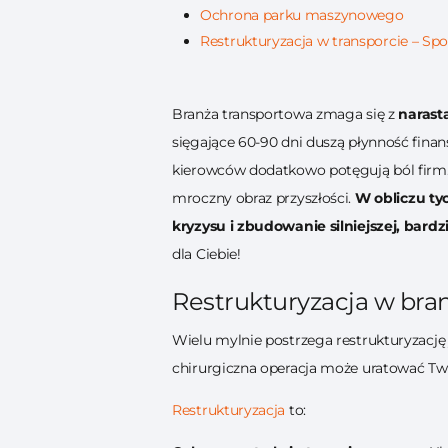
Ochrona parku maszynowego
Restrukturyzacja w transporcie – Spo
Branża transportowa zmaga się z
narast
sięgające 60-90 dni duszą płynność fina
kierowców dodatkowo potęgują ból firm. 
mroczny obraz przyszłości.
W obliczu tyc
kryzysu i zbudowanie silniejszej, bardz
dla Ciebie!
Restrukturyzacja w bran
Wielu mylnie postrzega restrukturyzację 
chirurgiczna operacja może uratować Tw
Restrukturyzacja
to: