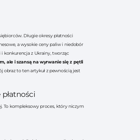
siębiorców. Długie okresy płatności
nesowe, a wysokie ceny paliw i niedobór
i konkurencja z Ukrainy, tworząc
, ale i szansą na wyrwanie się z pętli
 obraz to ten artykuł z pewnością jest
 płatności
cej. To kompleksowy proces, który niczym