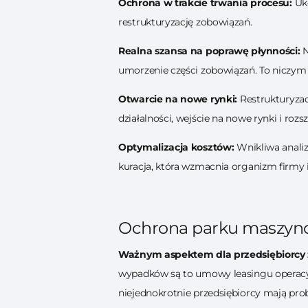
Ochrona w trakcie trwania procesu:
Uk
restrukturyzację zobowiązań.
Realna szansa na poprawę płynności:
N
umorzenie części zobowiązań. To niczym tl
Otwarcie na nowe rynki:
Restrukturyzac
działalności, wejście na nowe rynki i rozs
Optymalizacja kosztów:
Wnikliwa analiz
kuracja, która wzmacnia organizm firmy 
Ochrona parku maszy
Ważnym aspektem dla przedsiębiorcy z 
wypadków są to umowy leasingu operacyjn
niejednokrotnie przedsiębiorcy mają pro