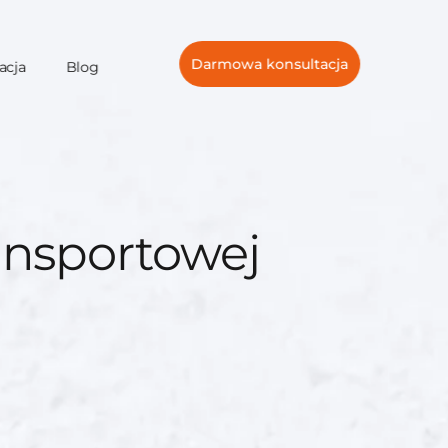
Darmowa konsultacja
acja
Blog
ransportowej