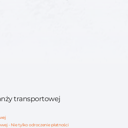
anży transportowej
owej
wej - Nie tylko odroczenie płatności