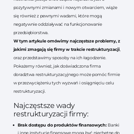
pozytywnymi zmianami i nowym otwarciem, wiąże
się również z pewnymi wadami, które mogą
negatywnie oddziaływać na funkcjonowanie
przedsiębiorstwa.
W tym artykule omówimy najczęstsze problemy, z
jakimi zmagają się firmy w trakcie restrukturyzacji
,
oraz przedstawimy sposoby na ich łagodzenie.
Pokażemy również, jak doświadczona firma
doradztwa restrukturyzacyjnego może pomóc firmie
w przezwyciężeniu tych wyzwań i osiągnięciu celu
restrukturyzacji.
Najczęstsze wady
restrukturyzacji firmy:
Brak dostępu do produktów finansowych:
Banki
i inne instytucje finansowe mogą być niechętne do