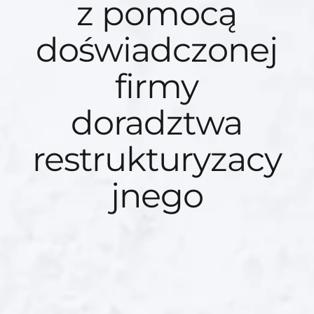
z pomocą
doświadczonej
firmy
doradztwa
restrukturyzacy
jnego