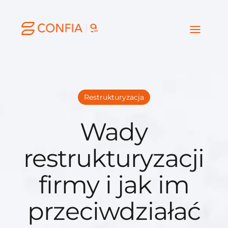
Restrukturyzacja
Wady
restrukturyzacji
firmy i jak im
przeciwdziałać