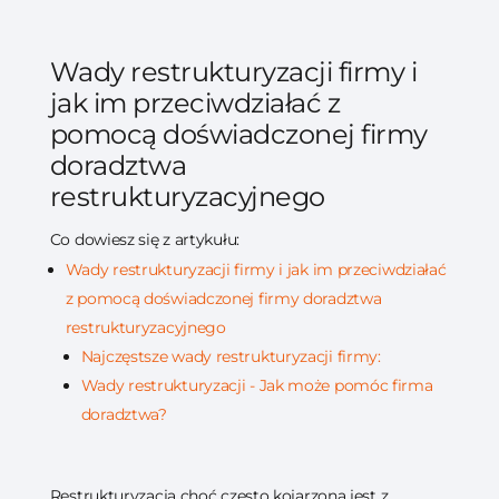
Wady restrukturyzacji firmy i
jak im przeciwdziałać z
pomocą doświadczonej firmy
doradztwa
restrukturyzacyjnego
Co dowiesz się z artykułu:
Wady restrukturyzacji firmy i jak im przeciwdziałać
z pomocą doświadczonej firmy doradztwa
restrukturyzacyjnego
Najczęstsze wady restrukturyzacji firmy:
Wady restrukturyzacji - Jak może pomóc firma
doradztwa?
Restrukturyzacja choć często kojarzona jest z