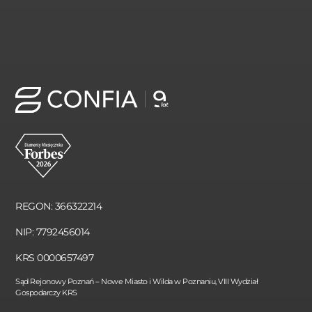
REGON: 366322214
NIP: 7792456014
KRS 0000657497
Sąd Rejonowy Poznań – Nowe Miasto i Wilda w Poznaniu, VIII Wydział
Gospodarczy KRS