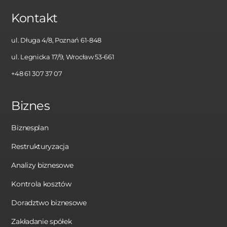
Kontakt
ul. Długa 4/8, Poznań 61-848
ul. Legnicka 17/9, Wrocław 53-661
+48 61 307 37 07
Biznes
Biznesplan
Restrukturyzacja
Analizy biznesowe
Kontrola kosztów
Doradztwo biznesowe
Zakładanie spółek