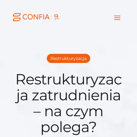
Restrukturyzacja
Restrukturyzac
ja zatrudnienia
– na czym
polega?