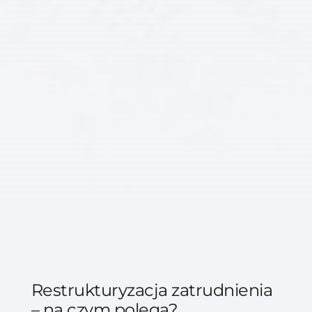
Restrukturyzacja zatrudnienia
– na czym polega?