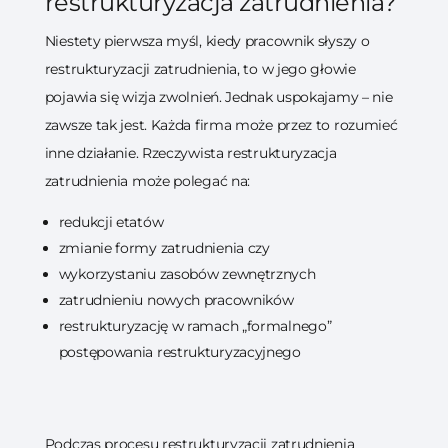
restrukturyzacja zatrudnienia?
Niestety pierwsza myśl, kiedy pracownik słyszy o
restrukturyzacji zatrudnienia, to w jego głowie
pojawia się wizja zwolnień. Jednak uspokajamy – nie
zawsze tak jest. Każda firma może przez to rozumieć
inne działanie. Rzeczywista restrukturyzacja
zatrudnienia może polegać na:
redukcji etatów
zmianie formy zatrudnienia czy
wykorzystaniu zasobów zewnętrznych
zatrudnieniu nowych pracowników
restrukturyzację w ramach „formalnego”
postępowania restrukturyzacyjnego
Podczas procesu restrukturyzacji zatrudnienia