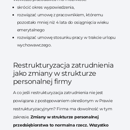
skrócić okres wypowiedzenia,
rozwiązać umowę z pracownikiem, któremu
pozostało mniej niż 4 lata do osiągnięcia wieku
emerytalnego
rozwiązać umowę stosunku pracy w trakcie urlopu
wychowawczego.
Restrukturyzacja zatrudnienia
jako zmiany w strukturze
personalnej firmy
A co jeśli restrukturyzacja zatrudnienia nie jest
powiązana z postępowaniem określonym w Prawie
restrukturyzacyjnym? Firma ma dowolność w tym
zakresie.
Zmiany w strukturze personalnej
przedsiębiorstwa to normalna rzecz. Wszystko