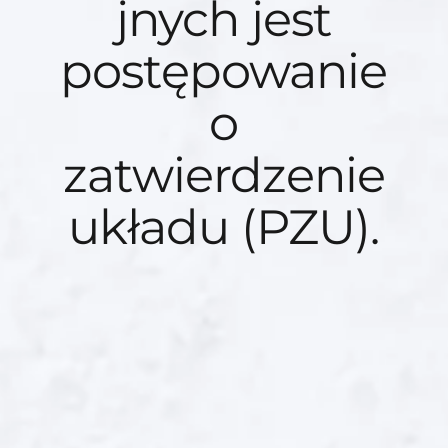
jnych jest
postępowanie
o
zatwierdzenie
układu (PZU).