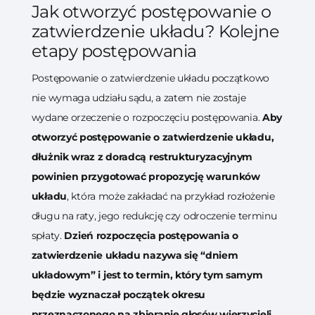
Jak otworzyć postępowanie o
zatwierdzenie układu? Kolejne
etapy postępowania
Postępowanie o zatwierdzenie układu początkowo
nie wymaga udziału sądu, a zatem nie zostaje
wydane orzeczenie o rozpoczęciu postępowania.
Aby
otworzyć postępowanie o zatwierdzenie układu,
dłużnik wraz z doradcą restrukturyzacyjnym
powinien przygotować propozycję warunków
układu
, która może zakładać na przykład rozłożenie
długu na raty, jego redukcję czy odroczenie terminu
spłaty.
Dzień rozpoczęcia postępowania o
zatwierdzenie układu nazywa się “dniem
układowym” i jest to termin, który tym samym
będzie wyznaczał początek okresu
przeznaczonego na zbieranie głosów wierzycieli
.