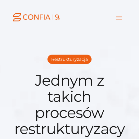
Restrukturyzacja
Jednym z
takich
procesów
restrukturyzacy