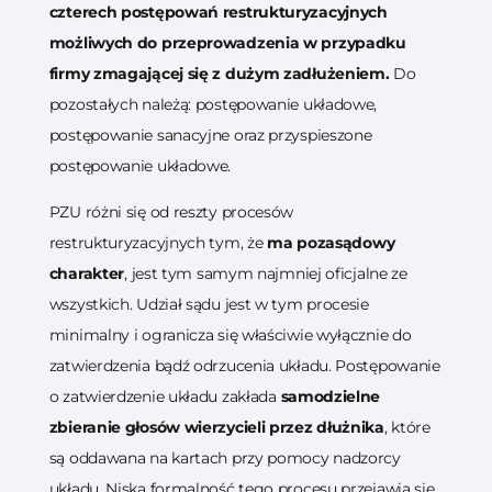
czterech postępowań restrukturyzacyjnych
możliwych do przeprowadzenia w przypadku
firmy zmagającej się z dużym zadłużeniem.
Do
pozostałych należą: postępowanie układowe,
postępowanie sanacyjne oraz przyspieszone
postępowanie układowe.
PZU różni się od reszty procesów
restrukturyzacyjnych tym, że
ma pozasądowy
charakter
, jest tym samym najmniej oficjalne ze
wszystkich. Udział sądu jest w tym procesie
minimalny i ogranicza się właściwie wyłącznie do
zatwierdzenia bądź odrzucenia układu. Postępowanie
o zatwierdzenie układu zakłada
samodzielne
zbieranie głosów wierzycieli przez dłużnika
, które
są oddawana na kartach przy pomocy nadzorcy
układu. Niska formalność tego procesu przejawia się