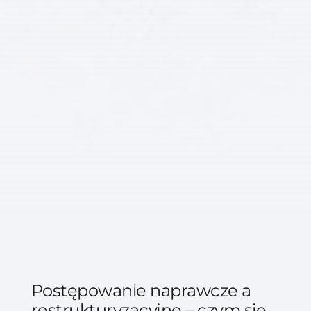
Postępowanie naprawcze a
restrukturyzacyjne – czym się