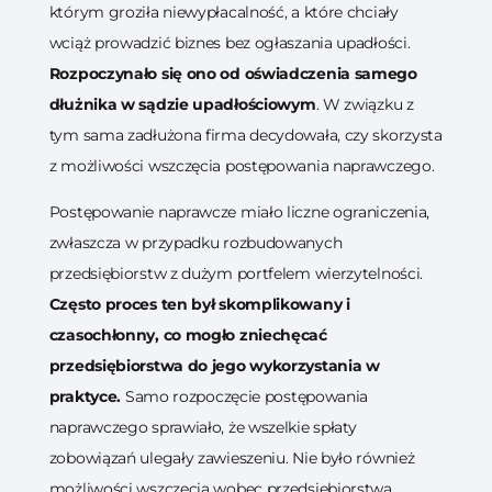
którym groziła niewypłacalność, a które chciały
wciąż prowadzić biznes bez ogłaszania upadłości.
Rozpoczynało się ono od oświadczenia samego
dłużnika w sądzie upadłościowym
. W związku z
tym sama zadłużona firma decydowała, czy skorzysta
z możliwości wszczęcia postępowania naprawczego.
Postępowanie naprawcze miało liczne ograniczenia,
zwłaszcza w przypadku rozbudowanych
przedsiębiorstw z dużym portfelem wierzytelności.
Często proces ten był skomplikowany i
czasochłonny, co mogło zniechęcać
przedsiębiorstwa do jego wykorzystania w
praktyce.
Samo rozpoczęcie postępowania
naprawczego sprawiało, że wszelkie spłaty
zobowiązań ulegały zawieszeniu. Nie było również
możliwości wszczęcia wobec przedsiębiorstwa