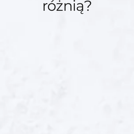
różnią?