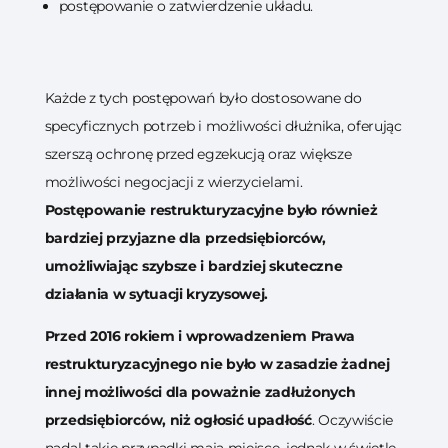
postępowanie o zatwierdzenie układu.
Każde z tych postępowań było dostosowane do
specyficznych potrzeb i możliwości dłużnika, oferując
szerszą ochronę przed egzekucją oraz większe
możliwości negocjacji z wierzycielami.
Postępowanie restrukturyzacyjne było również
bardziej przyjazne dla przedsiębiorców,
umożliwiając szybsze i bardziej skuteczne
działania w sytuacji kryzysowej.
Przed 2016 rokiem i wprowadzeniem Prawa
restrukturyzacyjnego nie było w zasadzie żadnej
innej możliwości dla poważnie zadłużonych
przedsiębiorców, niż ogłosić upadłość
. Oczywiście
nadal takie przypadki mają miejsce, jednak w świetle