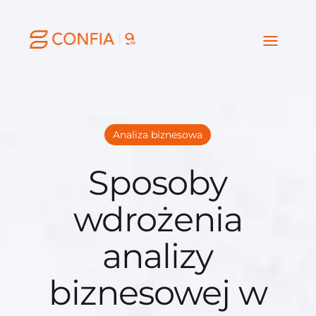
Analiza biznesowa
Sposoby
wdrożenia
analizy
biznesowej w