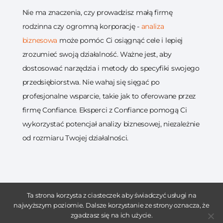
Nie ma znaczenia, czy prowadzisz małą firmę
rodzinna czy ogromną korporację -
analiza
biznesowa
może pomóc Ci osiągnąć cele i lepiej
zrozumieć swoją działalność. Ważne jest, aby
dostosować narzędzia i metody do specyfiki swojego
przedsiębiorstwa. Nie wahaj się sięgać po
profesjonalne wsparcie, takie jak to oferowane przez
firmę Confiance. Eksperci z Confiance pomogą Ci
wykorzystać potencjał analizy biznesowej, niezależnie
od rozmiaru Twojej działalności.
Ta strona korzysta z ciasteczek aby świadczyć usługi na
najwyższym poziomie. Dalsze korzystanie ze strony oznacza, że
zgadzasz się na ich użycie.