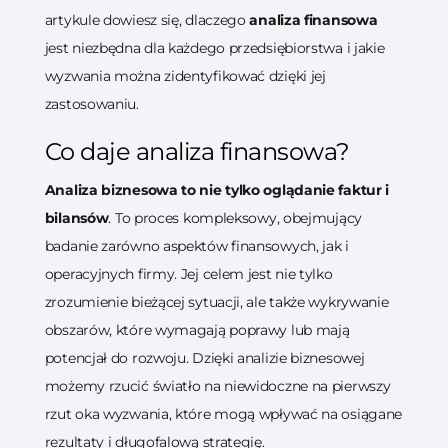
artykule dowiesz się, dlaczego
analiza finansowa
jest niezbędna dla każdego przedsiębiorstwa i jakie
wyzwania można zidentyfikować dzięki jej
zastosowaniu.
Co daje analiza finansowa?
Analiza biznesowa to nie tylko oglądanie faktur i
bilansów
. To proces kompleksowy, obejmujący
badanie zarówno aspektów finansowych, jak i
operacyjnych firmy. Jej celem jest nie tylko
zrozumienie bieżącej sytuacji, ale także wykrywanie
obszarów, które wymagają poprawy lub mają
potencjał do rozwoju. Dzięki analizie biznesowej
możemy rzucić światło na niewidoczne na pierwszy
rzut oka wyzwania, które mogą wpływać na osiągane
rezultaty i długofalową strategię.