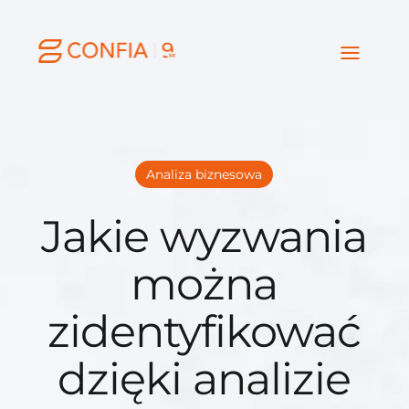
Analiza biznesowa
Jakie wyzwania
można
zidentyfikować
dzięki analizie