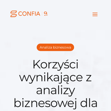
Analiza biznesowa
Korzyści
wynikające z
analizy
biznesowej dla