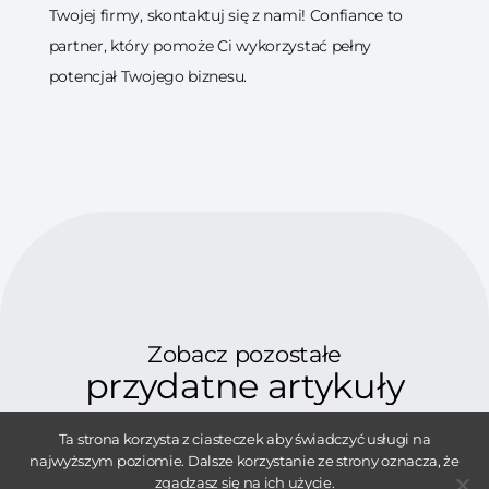
Twojej firmy, skontaktuj się z nami! Confiance to
partner, który pomoże Ci wykorzystać pełny
potencjał Twojego biznesu.
Zobacz pozostałe
przydatne artykuły
Ta strona korzysta z ciasteczek aby świadczyć usługi na
najwyższym poziomie. Dalsze korzystanie ze strony oznacza, że
zgadzasz się na ich użycie.