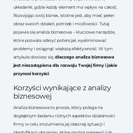
układanki, gdzie każdy element ma wpływ na całość.
Rozwijając swój biznes, istotne jest, aby mieć pełen
obraz swoich działań, potrzeb i możliwości. Tutaj
pojawia się analiza biznesowa – kluczowe narzędzie,
które pozwala odkryć potencjał, wyeliminować
problemy i osiągnąć większą efektywność. W tym
artykule dowiesz się,
dlaczego analiza biznesowa
jest niezastąpiona dla rozwoju Twojej firmy i jakie
przynosi korzyści
.
Korzyści wynikające z analizy
biznesowej
Analiza biznesowa to proces, który polega na
dogłębnym badaniu różnych aspektów działalności
firmy w celu zrozumienia jej obecnej sytuacji i
identyfikacji obszarów, które można poprawić lub