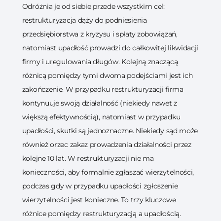
Odróżnia je od siebie przede wszystkim cel:
restrukturyzacja dąży do podniesienia
przedsiębiorstwa z kryzysu i spłaty zobowiązań,
natomiast upadłość prowadzi do całkowitej likwidacji
firmy i uregulowania długów. Kolejną znaczącą
różnicą pomiędzy tymi dwoma podejściami jest ich
zakończenie. W przypadku restrukturyzacji firma
kontynuuje swoją działalność (niekiedy nawet z
większą efektywnością), natomiast w przypadku
upadłości, skutki są jednoznaczne. Niekiedy sąd może
również orzec zakaz prowadzenia działalności przez
kolejne 10 lat. W restrukturyzacji nie ma
konieczności, aby formalnie zgłaszać wierzytelności,
podczas gdy w przypadku upadłości zgłoszenie
wierzytelności jest konieczne. To trzy kluczowe
różnice pomiędzy restrukturyzacją a upadłością.