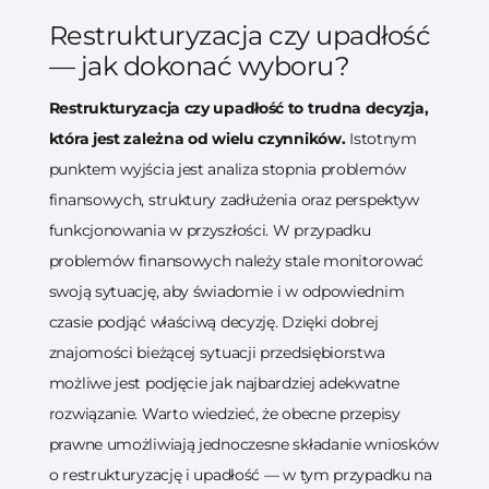
Re­struk­tu­ry­za­cja czy upadłość
— jak dokonać wyboru?
Re­struk­tu­ry­za­cja czy upadłość to trudna decyzja,
która jest zależna od wielu czynników.
Istotnym
punktem wyjścia jest analiza stopnia problemów
finansowych, struktury zadłużenia oraz perspektyw
funkcjonowania w przyszłości. W przypadku
problemów finansowych należy stale monitorować
swoją sytuację, aby świadomie i w odpowiednim
czasie podjąć właściwą decyzję. Dzięki dobrej
znajomości bieżącej sytuacji przedsiębiorstwa
możliwe jest podjęcie jak najbardziej adekwatne
rozwiązanie. Warto wiedzieć, że obecne przepisy
prawne umożliwiają jednoczesne składanie wniosków
o restrukturyzację i upadłość — w tym przypadku na