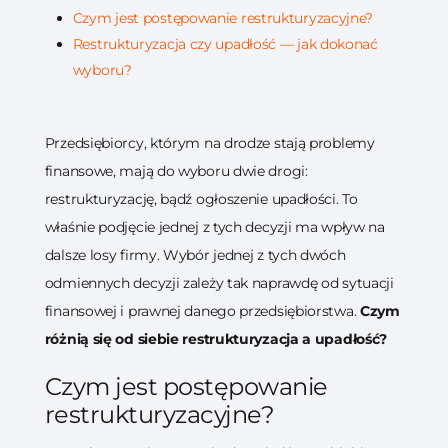
Czym jest postępowanie restrukturyzacyjne?
Re­struk­tu­ry­za­cja czy upadłość — jak dokonać
wyboru?
Przedsiębiorcy, którym na drodze stają problemy
finansowe, mają do wyboru dwie drogi:
restrukturyzację, bądź ogłoszenie upadłości. To
właśnie podjęcie jednej z tych decyzji ma wpływ na
dalsze losy firmy. Wybór jednej z tych dwóch
odmiennych decyzji zależy tak naprawdę od sytuacji
finansowej i prawnej danego przedsiębiorstwa.
Czym
różnią się od siebie re­struk­tu­ry­za­cja a upa­dłość?
Czym jest postępowanie
restrukturyzacyjne?