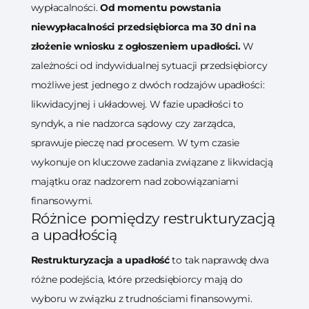
wypłacalności.
Od momentu powstania
niewypłacalności przedsiębiorca ma 30 dni na
złożenie wniosku z ogłoszeniem upadłości.
W
zależności od indywidualnej sytuacji przedsiębiorcy
możliwe jest jednego z dwóch rodzajów upadłości:
likwidacyjnej i układowej. W fazie upadłości to
syndyk, a nie nadzorca sądowy czy zarządca,
sprawuje pieczę nad procesem. W tym czasie
wykonuje on kluczowe zadania związane z likwidacją
majątku oraz nadzorem nad zobowiązaniami
finansowymi.
Różnice pomiędzy restrukturyzacją
a upadłością
Restrukturyzacja a upadłość
to tak naprawdę dwa
różne podejścia, które przedsiębiorcy mają do
wyboru w związku z trudnościami finansowymi.