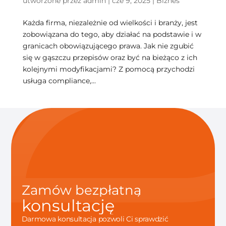
utworzone przez
admin
|
cze 9, 2025
|
Biznes
Każda firma, niezależnie od wielkości i branży, jest
zobowiązana do tego, aby działać na podstawie i w
granicach obowiązującego prawa. Jak nie zgubić
się w gąszczu przepisów oraz być na bieżąco z ich
kolejnymi modyfikacjami? Z pomocą przychodzi
usługa compliance,...
Zamów bezpłatną
konsultację
Darmowa konsultacja pozwoli Ci sprawdzić