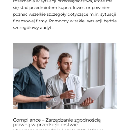
rozeznania w sytuacji przedsiębiorstwa, które ma
się stać przedmiotem kupna. Inwestor powinien
poznać wszelkie szczegóły dotyczące m.in. sytuacji
finansowej firmy. Pomocny w takiej sytuacji będzie
szczegółowy audyt...
Compliance – Zarządzanie zgodnością
prawną w przedsiębiorstwie