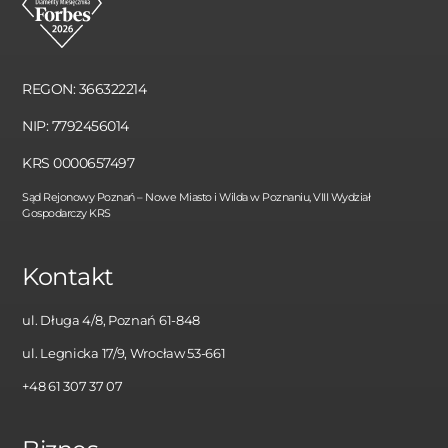
REGON: 366322214
NIP: 7792456014
KRS 0000657497
Sąd Rejonowy Poznań – Nowe Miasto i Wilda w Poznaniu, VIII Wydział
Gospodarczy KRS
Kontakt
ul. Długa 4/8, Poznań 61-848
ul. Legnicka 17/9, Wrocław 53-661
+48 61 307 37 07