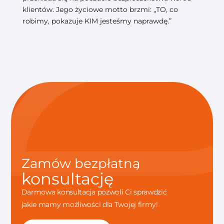
klientów. Jego życiowe motto brzmi: „TO, co
robimy, pokazuje KIM jesteśmy naprawdę.”
Zamów bezpłatną
konsultację
Darmowa konsultacja pozwoli Ci sprawdzić
jakie mamy możliwości dla Twojej firmy!