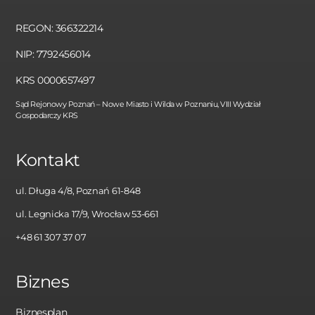
REGON: 366322214
NIP: 7792456014
KRS 0000657497
Sąd Rejonowy Poznań – Nowe Miasto i Wilda w Poznaniu, VIII Wydział
Gospodarczy KRS
Kontakt
ul. Długa 4/8, Poznań 61-848
ul. Legnicka 17/9, Wrocław 53-661
+48 61 307 37 07
Biznes
Biznesplan