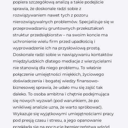
popiera szczegółową analizą a takie podejście
sprawia, że doskonale radzi sobie z
rozwiązywaniem nawet tych z pozoru
nierozwiązywalnych problemów. Specjalizuje się w
przeprowadzaniu gruntownych przekształceń
struktur przedsiębiorstw – na swoim koncie ma
uchronienie wielu firm przed upadłością i
wyprowadzenie ich na przysłowiową prostą.
Doskonale radzi sobie w nawiązywaniu kontaktów
międzyludzkich dlatego mediacje z wierzycielami
nie stanowią dla niego problemu. To właśnie
połączenie umiejętności miękkich, życiowego
doświadczenia i bogatej wiedzy finansowo-
biznesowej sprawia, że udało mu się zajść tak
daleko. To osoba ambitna i chętnie podejmująca
się nowych wyzwań (pod warunkiem, że po
wnikliwej analizie uzna, że warto spróbować).
Wykazuje się wyjątkowymi umiejętnościami pracy
pod presją czasu i stresu, a jego opanowanie
przekłada się na poczucie bezpieczeństwa wśród