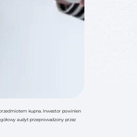
ć przedmiotem kupna. Inwestor powinien
czegółowy audyt przeprowadzony przez