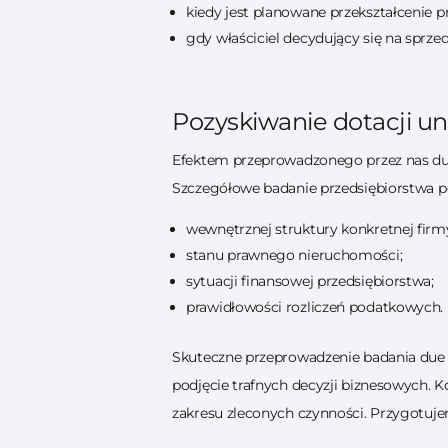
kiedy jest planowane przekształcenie p
gdy właściciel decydujący się na sprz
Pozyskiwanie dotacji u
Efektem przeprowadzonego przez nas due 
Szczegółowe badanie przedsiębiorstwa po
wewnętrznej struktury konkretnej firm
stanu prawnego nieruchomości;
sytuacji finansowej przedsiębiorstwa;
prawidłowości rozliczeń podatkowych.
Skuteczne przeprowadzenie badania due d
podjęcie trafnych decyzji biznesowych. Ko
zakresu zleconych czynności. Przygotuj