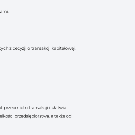
rami.
h z decyzji o transakcji kapitałowej.
 przedmiotu transakcji i ułatwia
elkości przedsiębiorstwa, a także od