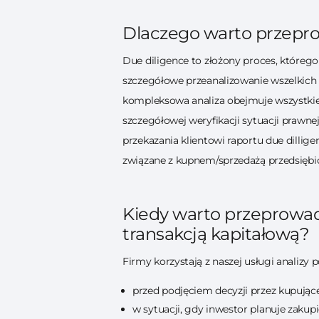
Dlaczego warto przepro
Due diligence to złożony proces, którego
szczegółowe przeanalizowanie wszelkich d
kompleksowa analiza obejmuje wszystkie
szczegółowej weryfikacji sytuacji prawne
przekazania klientowi raportu due dillig
związane z kupnem/sprzedażą przedsiębio
Kiedy warto przeprowad
transakcją kapitałową?
Firmy korzystają z naszej usługi analizy
przed podjęciem decyzji przez kupując
w sytuacji, gdy inwestor planuje zakupi