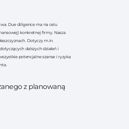
stwa. Due diligence ma na celu
inansowej) konkretnej firmy. Nasza
łaszczyznach. Dotyczy m.in.
dotyczących dalszych działań i
szystkie potencjalne szanse i ryzyka
nta.
ązanego z planowaną