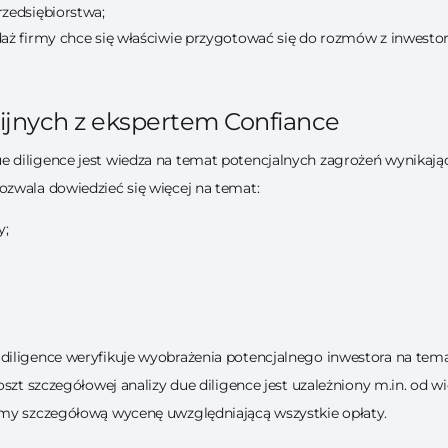
rzedsiębiorstwa;
edaż firmy chce się właściwie przygotować się do rozmów z inwesto
nijnych z ekspertem Confiance
diligence jest wiedza na temat potencjalnych zagrożeń wynikającyc
zwala dowiedzieć się więcej na temat:
y;
iligence weryfikuje wyobrażenia potencjalnego inwestora na temat
szt szczegółowej analizy due diligence jest uzależniony m.in. od wi
emy szczegółową wycenę uwzględniającą wszystkie opłaty.