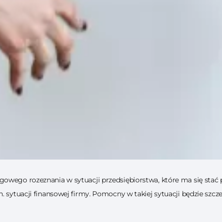
gowego rozeznania w sytuacji przedsiębiorstwa, które ma się sta
n. sytuacji finansowej firmy. Pomocny w takiej sytuacji będzie sz