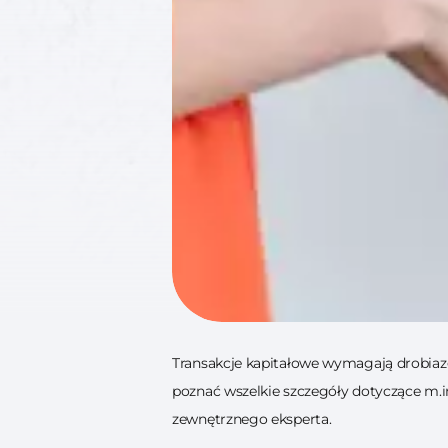
Transakcje kapitałowe wymagają drobiaz
poznać wszelkie szczegóły dotyczące m.i
zewnętrznego eksperta.