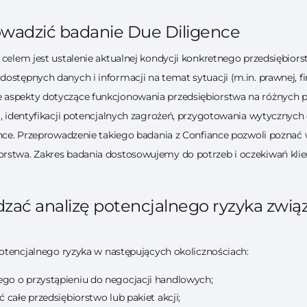
wadzić badanie Due Diligence
 celem jest ustalenie aktualnej kondycji konkretnego przedsiębior
ostępnych danych i informacji na temat sytuacji (m.in. prawnej, f
 aspekty dotyczące funkcjonowania przedsiębiorstwa na różnych p
j, identyfikacji potencjalnych zagrożeń, przygotowania wytycznych 
ence. Przeprowadzenie takiego badania z Confiance pozwoli poznać w
rstwa. Zakres badania dostosowujemy do potrzeb i oczekiwań klie
zać analizę potencjalnego ryzyka zwi
 potencjalnego ryzyka w następujących okolicznościach:
ego o przystąpieniu do negocjacji handlowych;
ć całe przedsiębiorstwo lub pakiet akcji;