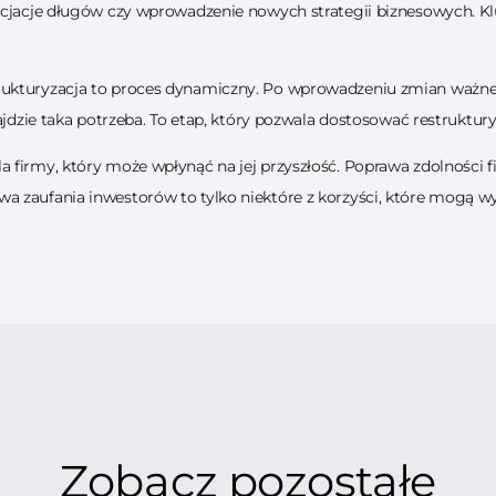
ocjacje długów czy wprowadzenie nowych strategii biznesowych. Kl
ukturyzacja to proces dynamiczny. Po wprowadzeniu zmian ważne
ajdzie taka potrzeba. To etap, który pozwala dostosować restruktur
 firmy, który może wpłynąć na jej przyszłość. Poprawa zdolności
 zaufania inwestorów to tylko niektóre z korzyści, które mogą wy
Zobacz pozostałe