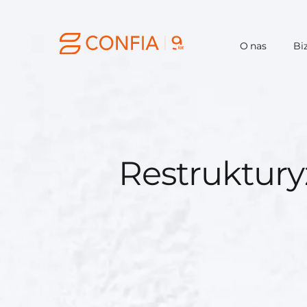
O nas
Bi
Restrukturyz