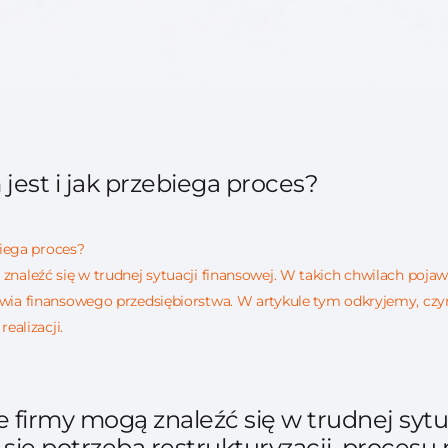
jest i jak przebiega proces?
biega proces?
aleźć się w trudnej sytuacji finansowej. W takich chwilach pojawia
ia finansowego przedsiębiorstwa. W artykule tym odkryjemy, czym d
ealizacji.
firmy mogą znaleźć się w trudnej sytu
 się potrzeba restrukturyzacji, procesu