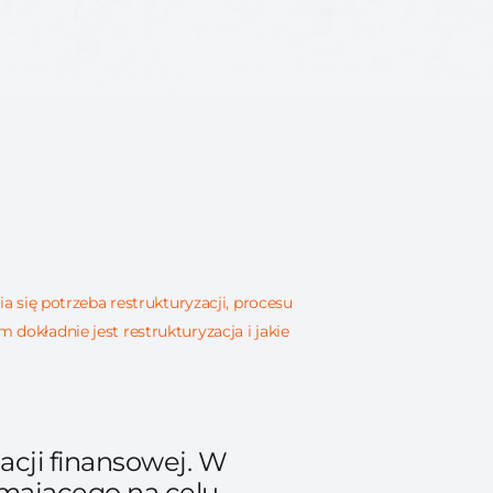
 się potrzeba restrukturyzacji, procesu
okładnie jest restrukturyzacja i jakie
acji finansowej. W
 mającego na celu