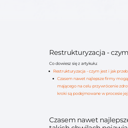
Restrukturyzacja - czym 
Co dowiesz się z artykułu:
Restrukturyzacja - czym jest i jak prze
Czasem nawet najlepsze firmy mogą zn
mającego na celu przywrócenie zdrow
kroki są podejmowane w procesie jej r
Czasem nawet najlepsze 
takich chwilach pojawia