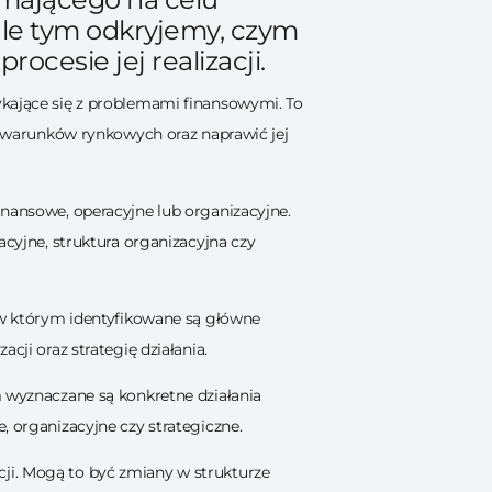
ule tym odkryjemy, czym
ocesie jej realizacji.
ykające się z problemami finansowymi. To
ch warunków rynkowych oraz naprawić jej
inansowe, operacyjne lub organizacyjne.
acyjne, struktura organizacyjna czy
 w którym identyfikowane są główne
cji oraz strategię działania.
m wyznaczane są konkretne działania
, organizacyjne czy strategiczne.
ji. Mogą to być zmiany w strukturze