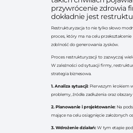
przywrócenie zdrowia f
dokładnie jest restruktu
Restrukturyzacja to nie tylko słowo mod
proces, który ma na celu przekształcenie
zdolność do generowania zysków.
Proces restrukturyzacji to zazwyczaj wie
W zależności od sytuacji firmy, restrukt
strategia biznesowa.
1. Analiza sytuacji:
Pierwszym krokiem w r
problemy, źródła zadłużenia oraz obszary 
2. Planowanie i projektowanie:
Na podst
mające na celu osiągnięcie założonych ce
3. Wdrożenie działań:
W tym etapie pode