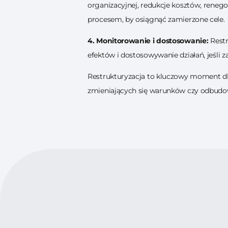
organizacyjnej, redukcje kosztów, reneg
procesem, by osiągnąć zamierzone cele.
4. Monitorowanie i dostosowanie:
Restr
efektów i dostosowywanie działań, jeśli z
Restrukturyzacja to kluczowy moment dla
zmieniających się warunków czy odbudowa