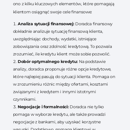
ono z kilku kluczowych elementów, które pomagają
klientom osiągnąć swoje cele finansowe:
Analiza sytuacji finansowej:
Doradca finansowy
dokładnie analizuje sytuację finansową klienta,
uwzględniając dochody, wydatki, istniejące
zobowiązania oraz zdolność kredytową. To pozwala
zrozumieć, ile kredytu klient może sobie pozwolić.
Dobór optymalnego kredytu:
Na podstawie
analizy, doradca proponuje różne opcje kredytowe,
które najlepiej pasują do sytuacji klienta. Pomaga on
w zrozumieniu różnic między ofertami, kosztami
związanymi z kredytem i innymi istotnymi
czynnikami.
Negocjacje i formalności:
Doradca nie tylko
pomaga w wyborze kredytu, ale także prowadzi
negocjacje z bankami, aby uzyskać korzystne
warunki. Dodatkowo, pomaga klientowi w