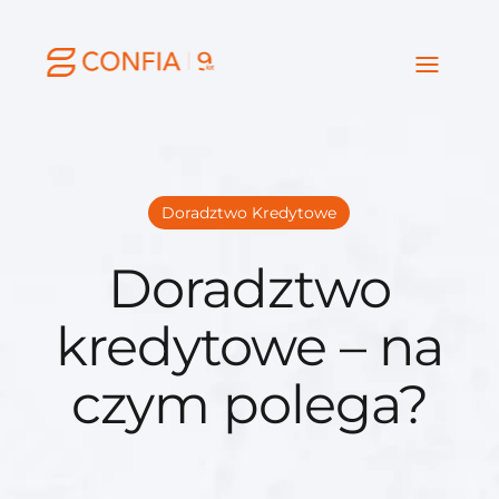
Doradztwo Kredytowe
Doradztwo
kredytowe – na
czym polega?