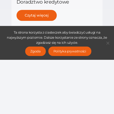
Doradztwo kredytowe
Czytaj więcej
Ta strona korzysta z ciasteczek aby świadczyć usługi na
najwyższym poziomie. Dalsze korzystanie ze strony oznacza, że
zgadzasz się na ich użycie.
Zgoda
Polityka prywatności