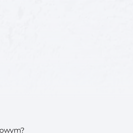
nsowym?