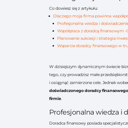
Co dowiesz się z artykułu:
Dlaczego moja firma powinna współp
Profesjonalna wiedza i doświadczeni
Współpraca z doradcą finansowym -
Planowanie sukcesji i strategia inwe
Wsparcie doradcy finansowego w tr
W dzisiejszym dynamicznym świecie bizn
tego, czy prowadzisz małe przedsiębiors
i osiągnąć zamierzone cele. Jednak wob
doświadczonego doradcy finansoweg
firmie
.
Profesjonalna wiedza i 
Doradca finansowy posiada specjalistyczn