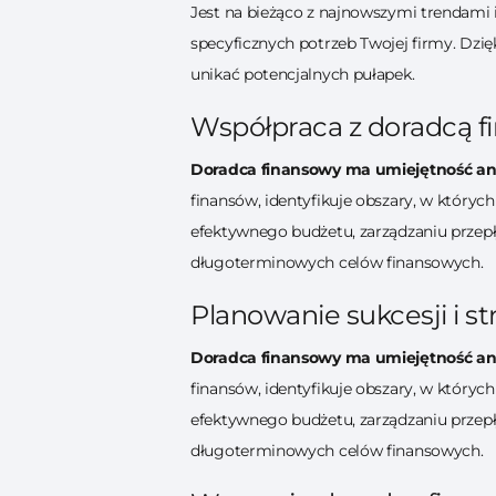
Jest na bieżąco z najnowszymi trendami 
specyficznych potrzeb Twojej firmy. Dzi
unikać potencjalnych pułapek.
Współpraca z doradcą f
Doradca finansowy ma umiejętność ana
finansów, identyfikuje obszary, w któr
efektywnego budżetu, zarządzaniu przep
długoterminowych celów finansowych.
Planowanie sukcesji i st
Doradca finansowy ma umiejętność ana
finansów, identyfikuje obszary, w któr
efektywnego budżetu, zarządzaniu przep
długoterminowych celów finansowych.