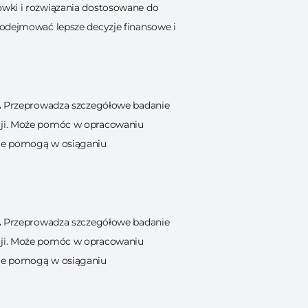
ówki i rozwiązania dostosowane do
podejmować lepsze decyzje finansowe i
.
Przeprowadza szczegółowe badanie
acji. Może pomóc w opracowaniu
óre pomogą w osiąganiu
.
Przeprowadza szczegółowe badanie
acji. Może pomóc w opracowaniu
óre pomogą w osiąganiu