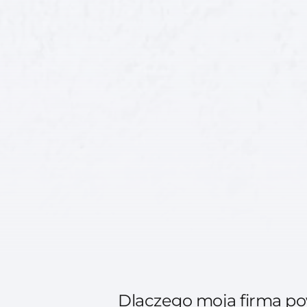
Dlaczego moja firma p