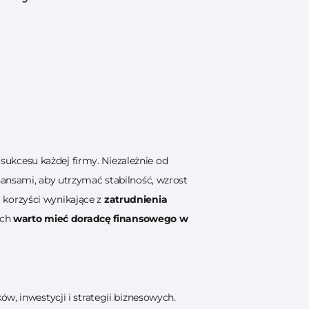
ukcesu każdej firmy. Niezależnie od
nansami, aby utrzymać stabilność, wzrost
 korzyści wynikające z
zatrudnienia
ych
warto mieć doradcę finansowego w
w, inwestycji i strategii biznesowych.