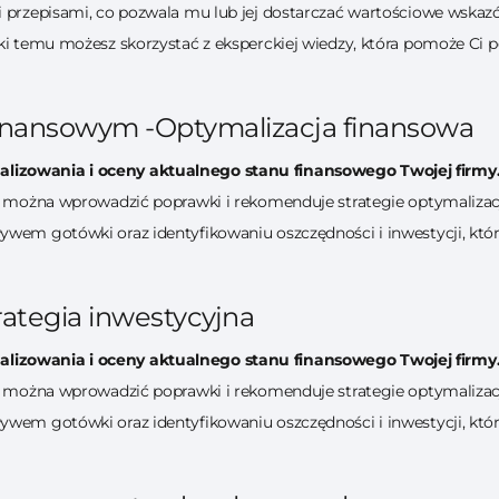
i przepisami, co pozwala mu lub jej dostarczać wartościowe wskaz
ęki temu możesz skorzystać z eksperckiej wiedzy, która pomoże Ci 
inansowym -Optymalizacja finansowa
lizowania i oceny aktualnego stanu finansowego Twojej firmy
ych można wprowadzić poprawki i rekomenduje strategie optymaliz
ływem gotówki oraz identyfikowaniu oszczędności i inwestycji, kt
rategia inwestycyjna
lizowania i oceny aktualnego stanu finansowego Twojej firmy
ych można wprowadzić poprawki i rekomenduje strategie optymaliz
ływem gotówki oraz identyfikowaniu oszczędności i inwestycji, kt