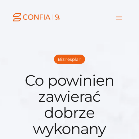
Biznesplan
Co powinien
zawierać
dobrze
wykonany