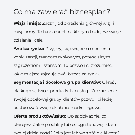
Co ma zawierać biznesplan?
Wizja i misja:
Zacznij od określenia głównej wizji i
misji firmy. To fundament, na którym budujesz swoje
działania i cele.
Analiza rynku:
Przyjrzyj się swojemu otoczeniu –
konkurencji, trendom rynkowym, potencjalnym
zagrożeniom i szansom. To pozwoli ci zrozumieć,
jakie miejsce zajmuje twój biznes na rynku.
Segmentacja i docelowa grupa klientów:
Określ,
dla kogo są twoje produkty lub usługi. Zrozumienie
swojej docelowej grupy klientów pozwoli ci lepiej
dostosować swoje działania marketingowe.
Oferta produktów/usług:
Opisz dokładnie, co
oferujesz. Jakie produkty lub usługi stanowią rdzeń
twojej działalności? Jaka jest ich wartość dla klienta?