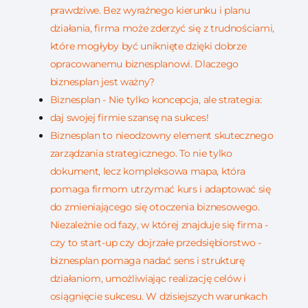
prawdziwe. Bez wyraźnego kierunku i planu
działania, firma może zderzyć się z trudnościami,
które mogłyby być uniknięte dzięki dobrze
opracowanemu biznesplanowi. Dlaczego
biznesplan jest ważny?
Biznesplan - Nie tylko koncepcja, ale strategia:
daj swojej firmie szansę na sukces!
Biznesplan to nieodzowny element skutecznego
zarządzania strategicznego. To nie tylko
dokument, lecz kompleksowa mapa, która
pomaga firmom utrzymać kurs i adaptować się
do zmieniającego się otoczenia biznesowego.
Niezależnie od fazy, w której znajduje się firma -
czy to start-up czy dojrzałe przedsiębiorstwo -
biznesplan pomaga nadać sens i strukturę
działaniom, umożliwiając realizację celów i
osiągnięcie sukcesu. W dzisiejszych warunkach