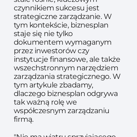
czynnikiem sukcesu jest
strategiczne zarządzanie. W
tym kontekście, biznesplan
staje się nie tylko
dokumentem wymaganym
przez inwestorów czy
instytucje finansowe, ale także
wszechstronnym narzędziem
zarządzania strategicznego. W
tym artykule zbadamy,
dlaczego biznesplan odgrywa
tak ważną rolę we
współczesnym zarządzaniu
firmą.
"Nie ma wiatru sprzyjającego