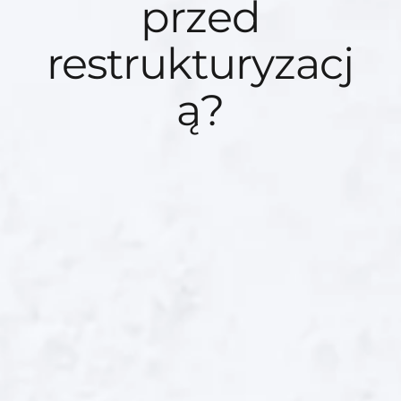
przed
restrukturyzacj
ą?