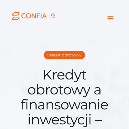
Kredyt obrotowy
Kredyt
obrotowy a
finansowanie
inwestycji –