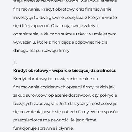
staje przed koniecznością wyboru właściwej strategii
finansowania. Kredyt obrotowy oraz finansowanie
inwestycji to dwa główne podejścia, z którymi warto
się bliżej zapoznać. Oba mają swoje zalety i
ograniczenia, a klucz do sukcesu tkwi w umiejętnym
wyważeniu, które z nich będzie odpowiednie dla
danego etapu rozwoju firmy.
Kredyt obrotowy – wsparcie bieżącej działalności:
Kredyt obrotowy to rozwiązanie idealne do
finansowania codziennych operacji firmy, takich jak
zakup surowców, opłacenie dostawców czy pokrycie
bieżących zobowiązań. Jest elastyczny i dostosowuje
się do zmieniających się potrzeb firmy. W ten sposób
przedsiębiorca ma pewność, że jego firma
funkcjonuje sprawnie i płynnie.