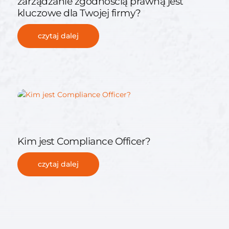
zarządzanie zgodnością prawną jest
kluczowe dla Twojej firmy?
czytaj dalej
Kim jest Compliance Officer?
czytaj dalej