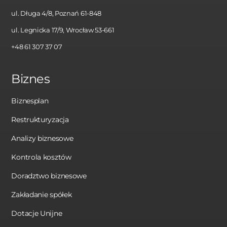
ul. Długa 4/8, Poznań 61-848
ul. Legnicka 17/9, Wrocław 53-661
+48 61 307 37 07
Biznes
Biznesplan
Restrukturyzacja
Analizy biznesowe
Kontrola kosztów
Doradztwo biznesowe
Zakładanie spółek
Dotacje Unijne