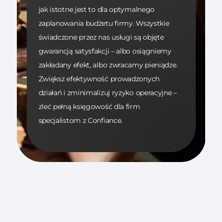
jak istotne jest to dla optymalnego
zaplanowania budżetu firmy. Wszystkie
świadczone przez nas usługi są objęte
gwarancją satysfakcji – albo osiągniemy
zakładany efekt, albo zwracamy pieniądze.
Zwiększ efektywność prowadzonych
działań i zminimalizuj ryzyko operacyjne –
zleć pełną księgowość dla firm
specjalistom z Confiance.