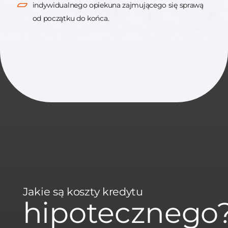
indywidualnego opiekuna zajmującego się sprawą
od początku do końca.
Jakie są koszty kredytu
hipotecznego