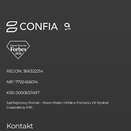
REGON: 366322214
NIP: 7792456014
KRS 0000657497
Sąd Rejonowy Poznań – Nowe Miasto i Wilda w Poznaniu, VIII Wydział
Gospodarczy KRS
Kontakt