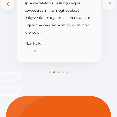
sprawie.telefonu. Jeśli z jakiegoś
powodu sam nie mógł odebrać
połączenia – natychmiast oddzwaniał.
Ogromny wysiłek włożony w pomoc
klientowi.
Monika K
Lekarz