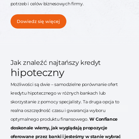
potrzeb i celów biznesowych firmy.
Dowiedz się więcej
Jak znaleźć najtańszy kredyt
hipoteczny
Możliwości są dwie – samodzielne porównanie ofert
kredytu hipotecznego w różnych bankach lub
skorzystanie z pomocy specjalisty. Ta druga opcja to
realna oszczędność czasu i gwarancja wyboru
optymalnego produktu finansowego.
W Confiance
doskonale wiemy, jak wyglądają propozycje
oferowane przez banki i jesteśmy w stanie wybrać