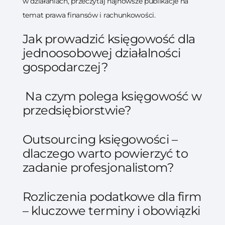
w działaniach, przeczytaj najnowsze publikacje na
temat prawa finansów i rachunkowości.
Jak prowadzić księgowość dla
jednoosobowej działalności
gospodarczej?
Na czym polega księgowość w
przedsiębiorstwie?
Outsourcing księgowości –
dlaczego warto powierzyć to
zadanie profesjonalistom?
Rozliczenia podatkowe dla firm
– kluczowe terminy i obowiązki