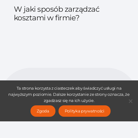
W jaki sposób zarządzać
kosztami w firmie?
Ta strona korzysta z ciasteczek aby świadczyć usługi na
najwyższym poziomie. Dalsze korzystanie ze strony oznacza, że
zgadzasz się na ich użycie.
Zobacz pozostałe
Zgoda
Polityka prywatności
przydatne artykuły