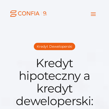
Kredyt Deweloperski
Kredyt
hipoteczny a
kredyt
deweloperski: