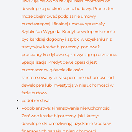
uzyskuje prawo do zakupu nieruchomości od
dewelopera po ukończeniu budowy. Proces ten
może obejmować podpisanie umowy
przedwstępnej i finalnej umowy sprzedaży.
Szybkość i Wygoda: Kredyt deweloperski może
być bardziej dogodny i szybki w uzyskaniu niż
tradycyjny kredyt hipoteczny, ponieważ
procedury kredytowe są zazwyczaj uproszczone.
Specjalizacja: Kredyt deweloperski jest
przeznaczony głównie dla osób
zainteresowanych zakupem nieruchomości od
dewelopera lub inwestycją w nieruchomości w
fazie budowy.
podobieństwa
Podobieństwa: Finansowanie Nieruchomości:
Zarówno kredyt hipoteczny, jak i kredyt
deweloperski umożliwiają uzyskanie środków
finansowych na zakup nieruchomości.