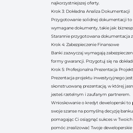
najkorzystniejszej oferty.
Krok 3: Dokładna Analiza Dokumentacji
Przygotowanie solidnej dokumentacji to 
wymagane dokumenty, takie jak: biznespla
Starannie przygotowana dokumentacja zw
Krok 4: Zabezpieczenie Finansowe
Banki zazwyczaj wymagają zabezpieczeni
formy gwarancji. Przygotuj się na dokładn
Krok 5: Profesjonalna Prezentacja Projek
Prezentacja projektu inwestycyjnego j
skonstruowaną prezentację, w której jasn
jesteś rzetelnym i zaufanym partnerem.
Wnioskowanie o kredyt deweloperski to
swoje szanse na pomyślną decyzję bank
pomagając Ci osiągnąć sukces w Twoich i
pomóc zrealizować Twoje deweloperskie