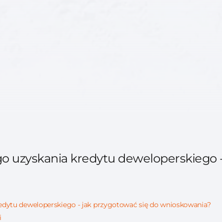
o uzyskania kredytu deweloperskiego -
edytu deweloperskiego - jak przygotować się do wnioskowania?
i