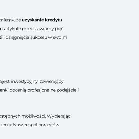
zumiemy, że
uzyskanie kredytu
m artykule przedstawiamy pięć
ki
i osiągnięcia sukcesu w swoim
jekt inwestycyjny, zawierający
nki docenią profesjonalne podejście i
ostępnych możliwości. Wybierając
zenia. Nasz zespół doradców