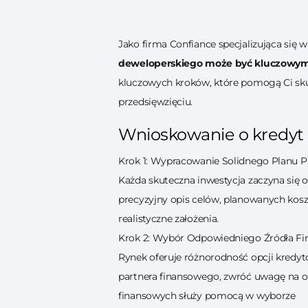
Jako firma Confiance specjalizująca się
deweloperskiego może być kluczowym
kluczowych kroków, które pomogą Ci sk
przedsięwzięciu.
Wnioskowanie o kredyt
Krok 1: Wypracowanie Solidnego Planu P
Każda skuteczna inwestycja zaczyna się o
precyzyjny opis celów, planowanych kosz
realistyczne założenia.
Krok 2: Wybór Odpowiedniego Źródła F
Rynek oferuje różnorodność opcji kredy
partnera finansowego, zwróć uwagę na o
finansowych służy pomocą w wyborze