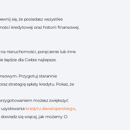
nij się, że posiadasz wszystkie
ści kredytowej oraz historii finansowej.
na nieruchomości, poręczenie lub inne
e będzie dla Ciebie najlepsze.
nsowym. Przygotuj starannie
az strategię spłaty kredytu. Pokaż, że
 przygotowaniem możesz zwiększyć
e uzyskiwania
kredytu deweloperskiego
,
 dowiedz się więcej, jak możemy Ci