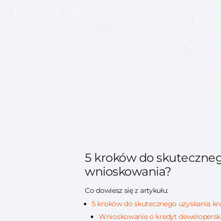
5 kroków do skuteczneg
wnioskowania?
Co dowiesz się z artykułu:
5 kroków do skutecznego uzyskania kr
Wnioskowanie o kredyt dewelopersk