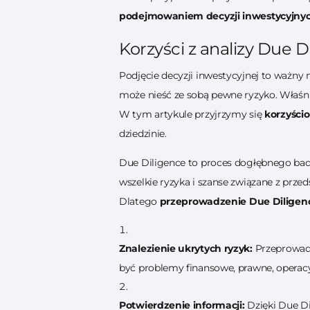
podejmowaniem decyzji inwestycyjnyc
Korzyści z analizy Due D
Podjęcie decyzji inwestycyjnej to ważny 
może nieść ze sobą pewne ryzyko. Właśni
W tym artykule przyjrzymy się
korzyści
dziedzinie.
Due Diligence to proces dogłębnego badan
wszelkie ryzyka i szanse związane z pr
Dlatego
przeprowadzenie Due Diligenc
Znalezienie ukrytych ryzyk:
Przeprowadz
być problemy finansowe, prawne, operacy
Potwierdzenie informacji:
Dzięki Due Di