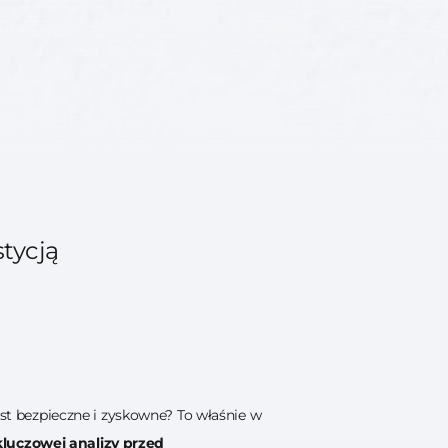
tycją
est bezpieczne i zyskowne? To właśnie w
kluczowej analizy przed