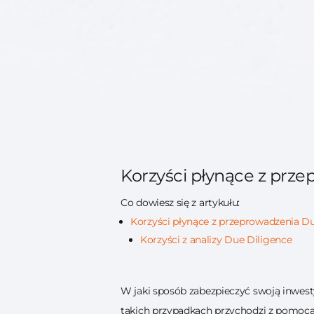
Korzyści płynące z prz
Co dowiesz się z artykułu:
Korzyści płynące z przeprowadzenia Du
Korzyści z analizy Due Diligence
W jaki sposób zabezpieczyć swoją inwesty
takich przypadkach przychodzi z pomocą