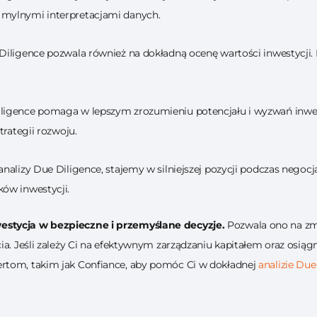
 mylnymi interpretacjami danych.
Diligence pozwala również na dokładną ocenę wartości inwestycji.
igence pomaga w lepszym zrozumieniu potencjału i wyzwań inwesty
trategii rozwoju.
nalizy Due Diligence, stajemy w silniejszej pozycji podczas negoc
ów inwestycji.
estycja w bezpieczne i przemyślane decyzje.
Pozwala ono na zm
ia. Jeśli zależy Ci na efektywnym zarządzaniu kapitałem oraz osią
rtom, takim jak Confiance, aby pomóc Ci w dokładnej
analizie
Due 