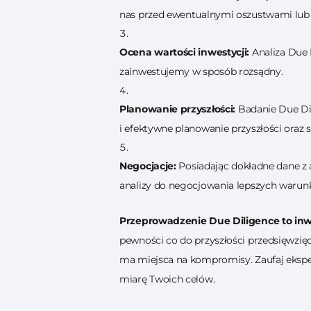
nas przed ewentualnymi oszustwami lub
Ocena wartości inwestycji:
Analiza Due 
zainwestujemy w sposób rozsądny.
Planowanie przyszłości:
Badanie Due Dil
i efektywne planowanie przyszłości oraz s
Negocjacje:
Posiadając dokładne dane z a
analizy do negocjowania lepszych warunk
Przeprowadzenie Due Diligence to inw
pewności co do przyszłości przedsięwzięc
ma miejsca na kompromisy. Zaufaj ekspe
miarę Twoich celów.