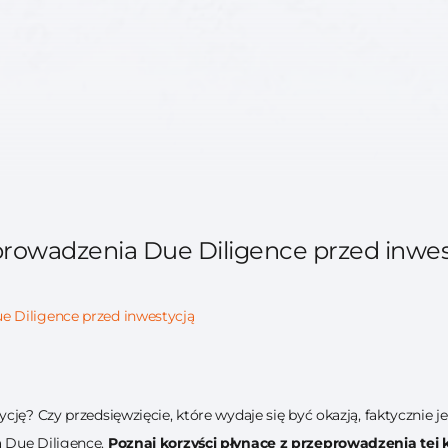
eprowadzenia Due Diligence przed inwes
e Diligence przed inwestycją
cję? Czy przedsięwzięcie, które wydaje się być okazją, faktycznie j
 Due Diligence.
Poznaj korzyści płynące z przeprowadzenia tej 