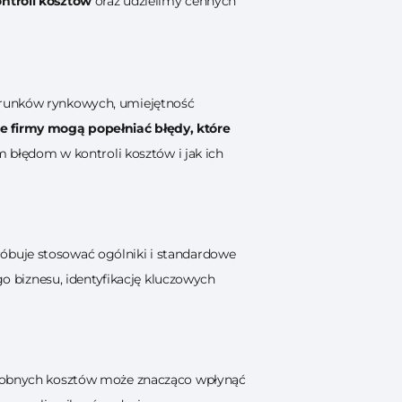
ntroli kosztów
oraz udzielimy cennych
warunków rynkowych, umiejętność
e firmy mogą popełniać błędy, które
 błędom w kontroli kosztów i jak ich
óbuje stosować ogólniki i standardowe
go biznesu, identyfikację kluczowych
 drobnych kosztów może znacząco wpłynąć