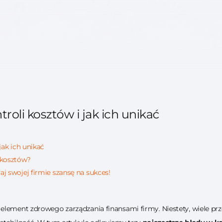
roli kosztów i jak ich unikać
jak ich unikać
i kosztów?
aj swojej firmie szansę na sukces!
element zdrowego zarządzania finansami firmy. Niestety, wiele pr