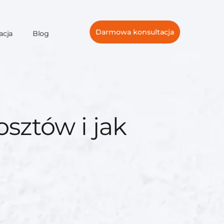
Darmowa konsultacja
acja
Blog
osztów i jak