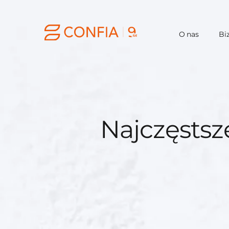
O nas
Bi
Najczęstsze