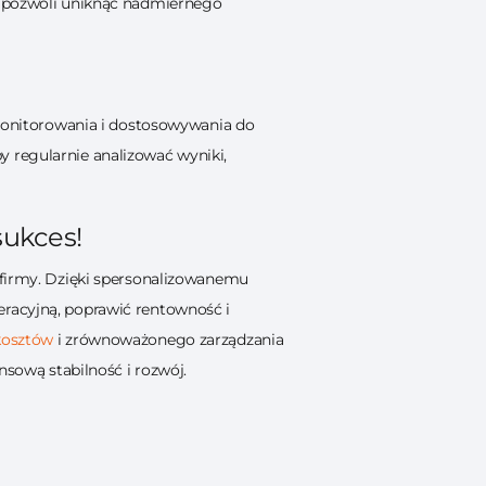
h, pozwoli uniknąć nadmiernego
 monitorowania i dostosowywania do
 regularnie analizować wyniki,
sukces!
 firmy. Dzięki spersonalizowanemu
eracyjną, poprawić rentowność i
kosztów
i zrównoważonego zarządzania
nsową stabilność i rozwój.