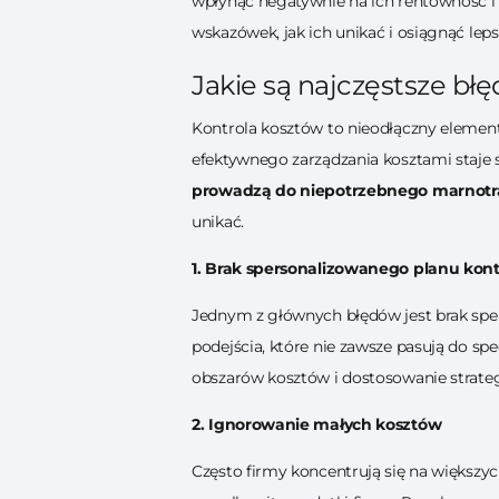
wpłynąć negatywnie na ich rentowność i 
wskazówek, jak ich unikać i osiągnąć leps
Jakie są najczęstsze bł
Kontrola kosztów to nieodłączny elemen
efektywnego zarządzania kosztami staje
prowadzą do niepotrzebnego marnotra
unikać.
1. Brak spersonalizowanego planu kont
Jednym z głównych błędów jest brak spe
podejścia, które nie zawsze pasują do spe
obszarów kosztów i dostosowanie strateg
2. Ignorowanie małych kosztów
Często firmy koncentrują się na większy