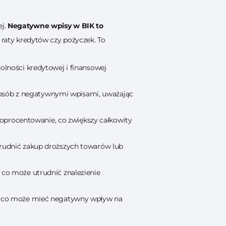
ej.
Negatywne wpisy w BIK to
e raty kredytów czy pożyczek. To
lności kredytowej i finansowej
d osób z negatywnymi wpisami, uważając
 oprocentowanie, co zwiększy całkowity
rudnić zakup droższych towarów lub
 co może utrudnić znalezienie
, co może mieć negatywny wpływ na