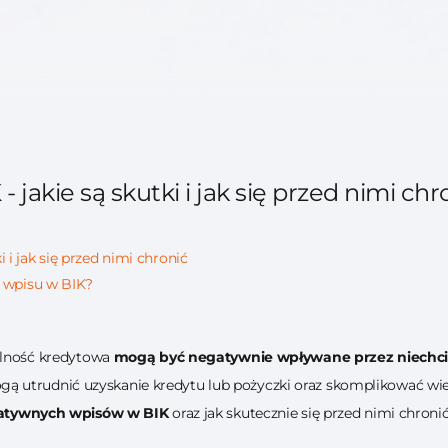
jakie są skutki i jak się przed nimi chr
 i jak się przed nimi chronić
 wpisu w BIK?
dolność kredytowa
mogą być negatywnie wpływane przez niechcia
ą utrudnić uzyskanie kredytu lub pożyczki oraz skomplikować wi
egatywnych wpisów w BIK
oraz jak skutecznie się przed nimi chronić