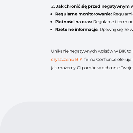
Jak chronić się przed negatywnym 
Regularne monitorowanie:
Regularnie
Płatności na czas:
Regularne i termin
Rzetelne informacje:
Upewnij się, że 
Unikanie negatywnych wpisów w BIK to is
czyszczenia BIK
, firma Confiance oferuje
jak możemy Ci pomóc w ochronie Twojej z