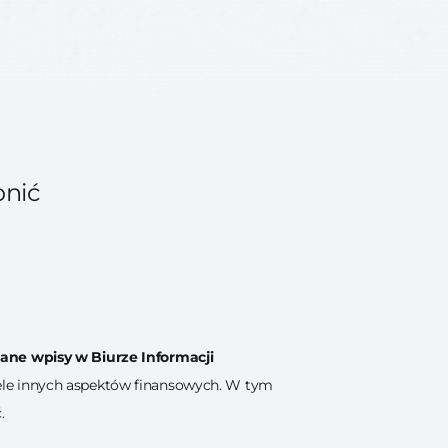
onić
ne wpisy w Biurze Informacji
ele innych aspektów finansowych. W tym
.