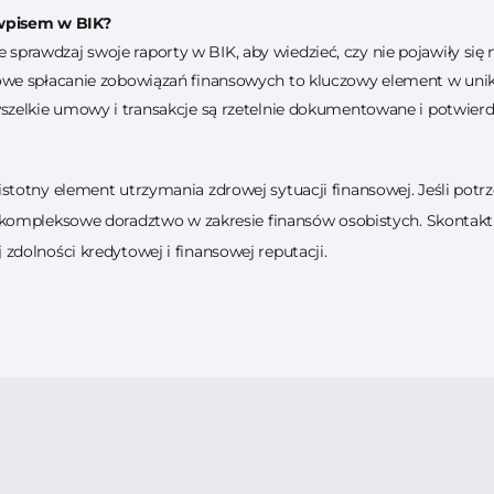
wpisem w BIK?
 sprawdzaj swoje raporty w BIK, aby wiedzieć, czy nie pojawiły się 
owe spłacanie zobowiązań finansowych to kluczowy element w un
wszelkie umowy i transakcje są rzetelnie dokumentowane i potwierd
totny element utrzymania zdrowej sytuacji finansowej. Jeśli potrz
 kompleksowe doradztwo w zakresie finansów osobistych. Skontaktuj 
dolności kredytowej i finansowej reputacji.