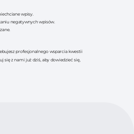
niechciane wpisy.
ikaniu negatywnych wpisów.
zane.
ebujesz profesjonalnego wsparcia kwestii
się z nami już dziś, aby dowiedzieć się,