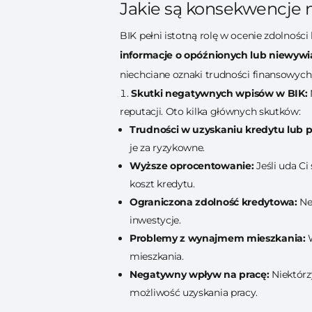
Jakie są konsekwencje
BIK pełni istotną rolę w ocenie zdolnoś
informacje o opóźnionych lub niewyw
niechciane oznaki trudności finansowyc
Skutki negatywnych wpisów w BIK:
reputacji. Oto kilka głównych skutków:
Trudności w uzyskaniu kredytu lub p
je za ryzykowne.
Wyższe oprocentowanie:
Jeśli uda Ci
koszt kredytu.
Ograniczona zdolność kredytowa:
Ne
inwestycje.
Problemy z wynajmem mieszkania:
W
mieszkania.
Negatywny wpływ na pracę:
Niektórz
możliwość uzyskania pracy.