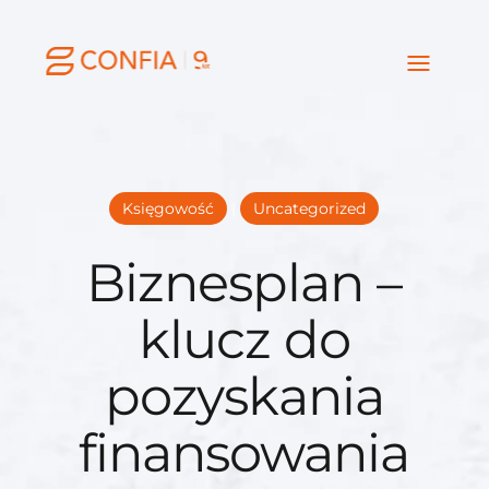
Księgowość
|
Uncategorized
Biznesplan –
klucz do
pozyskania
finansowania