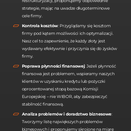
restrukturyzacji, proponujemy odpowiednie
strategie, mając na uwadze długoterminowe
cele firmy.
Kontrola kosztów
: Przyglądamy się kosztom
firmy pod kątem możliwości ich optymalizacji.
Nasz cel to zapewnienie, że każdy złoty jest
wydawany efektywnie i przyczynia się do zysków
firmy.
Poprawa płynności finansowej
: Jeżeli płynność
finansowa jest problemem, wspieramy naszych
klientów w uzyskaniu kredytu lub pożyczki
oprocentowanej stopą bazową Komisji
Europejskiej – nie WIBOR, aby zabezpieczyć
stabilność finansową.
Analiza problemów i doradztwo biznesowe
:
Tworzymy listę największych problemów
biznesowych i proponujemy skrojone na miarę