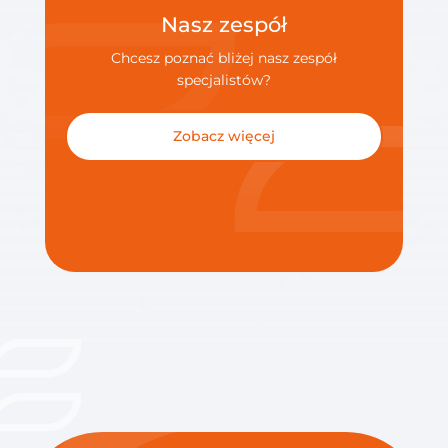
Nasz zespół
Nasz zespół
Chcesz poznać bliżej nasz zespół
Chcesz poznać bliżej nasz zespół
specjalistów?
specjalistów?
Zobacz więcej
Zobacz więcej