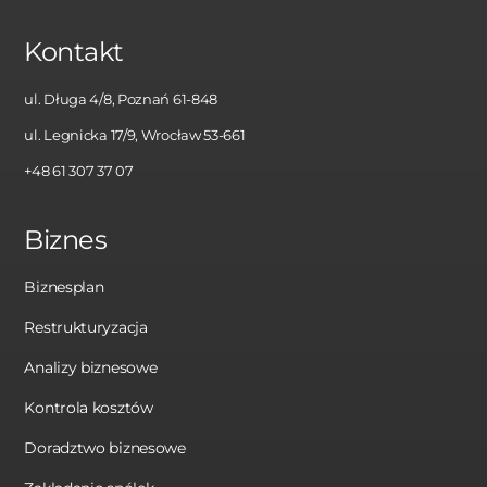
Kontakt
ul. Długa 4/8, Poznań 61-848
ul. Legnicka 17/9, Wrocław 53-661
+48 61 307 37 07
Biznes
Biznesplan
Restrukturyzacja
Analizy biznesowe
Kontrola kosztów
Doradztwo biznesowe