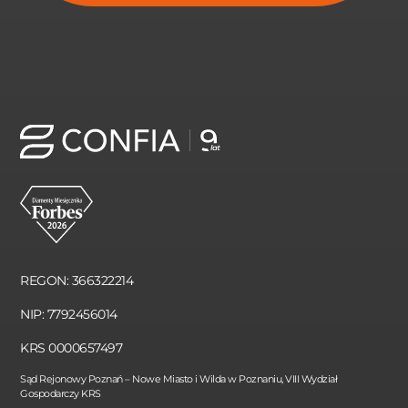
REGON: 366322214
NIP: 7792456014
KRS 0000657497
Sąd Rejonowy Poznań – Nowe Miasto i Wilda w Poznaniu, VIII Wydział
Gospodarczy KRS