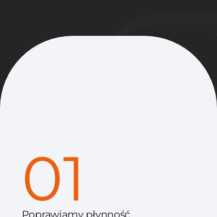
01
Poprawiamy płynność