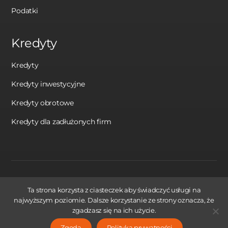
Podatki
Kredyty
Kredyty
Kredyty inwestycyjne
Kredyty obrotowe
Kredyty dla zadłużonych firm
Made by AppWorks
Ta strona korzysta z ciasteczek aby świadczyć usługi na
najwyższym poziomie. Dalsze korzystanie ze strony oznacza, że
zgadzasz się na ich użycie.
Zgoda
Polityka prywatności