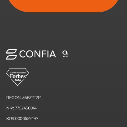
REGON: 366322214
NIP: 7792456014
KRS 0000657497