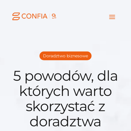
Doradztwo biznesowe
5 powodów, dla
których warto
skorzystać z
doradztwa